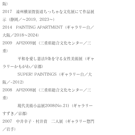
阪）
2017 遠州横須賀街道ちっちゃな文化展にて作品展
示（静岡／～2019、2023～）
2014 PAINTING APARTMENT（ギャラリー白／
大阪／2018～2024）
2009 API2009展（三重県総合文化センター／三
重）
平和を愛し憲法9条を守る女性美術展（ギャ
ラリーかもがわ／京都）
SUPER! PAINTINGS（ギャラリー白／大
阪／~2012）
2008 API2008展（三重県総合文化センター／三
重）
現代美術小品展2008(No.21)（ギャラリー
すずき／京都）
2007 中井幸子・村井資 二人展（ギャラリー惣門
／岩手）